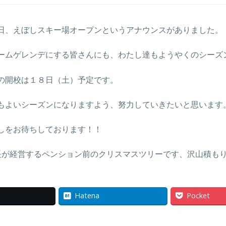
日、えぼしスキー場オープンというアナウンスがありました。
ームゲレンデにする皆さんにも、わたし達もようやくのシーズ
の開校は１８日（土）予定です。
もよいシーズンになりますよう、努力していきたいと思います
しをお待ちしております！！
長が経営するペンション前のクリスマスツリーです、沢山積もり
Hatena
Pocket