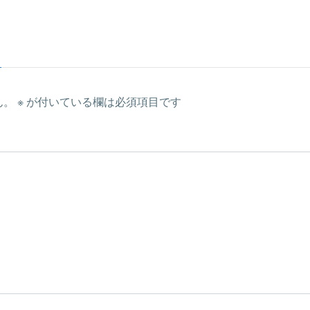
ん。
※
が付いている欄は必須項目です