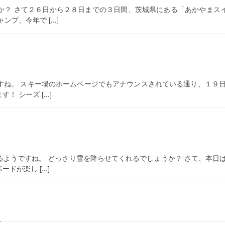
か？ さて２６日から２８日までの３日間、茨城県にある「あかやまス
ンプ、今年で […]
すね。 スキー場のホームページでもアナウンスされている通り、１９日
！ シーズ […]
ようですね。 どっさり雪を降らせてくれるでしょうか？ さて、本日
ドが楽し […]