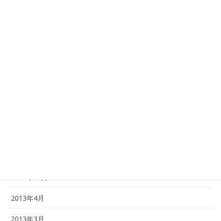
2016年1月
2015年11月
2015年4月
2015年1月
2014年12月
2014年1月
2013年12月
2013年11月
2013年10月
2013年4月
2013年3月