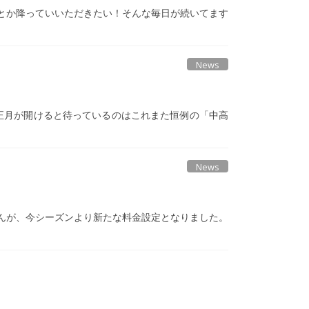
とか降っていいただきたい！そんな毎日が続いてます
News
正月が開けると待っているのはこれまた恒例の「中高
News
んが、今シーズンより新たな料金設定となりました。