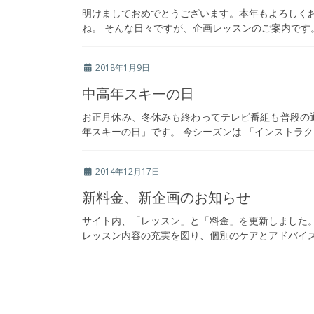
明けましておめでとうございます。本年もよろしく
ね。 そんな日々ですが、企画レッスンのご案内です。 
2018年1月9日
中高年スキーの日
お正月休み、冬休みも終わってテレビ番組も普段の
年スキーの日」です。 今シーズンは 「インストラクタ
2014年12月17日
新料金、新企画のお知らせ
サイト内、「レッスン」と「料金」を更新しました
レッスン内容の充実を図り、個別のケアとアドバイスを
投
稿