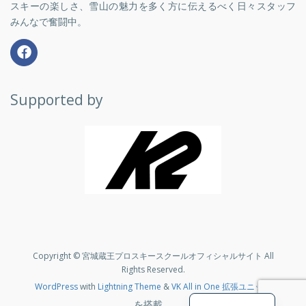
スキーの楽しさ、雪山の魅力を多く方に伝えるべく日々スタッフ
みんなで奮闘中。
Supported by
Copyright © 宮城蔵王プロスキースクールオフィシャルサイト All
Rights Reserved.
WordPress
with
Lightning Theme
&
VK All in One 拡張ユニット
を搭載。