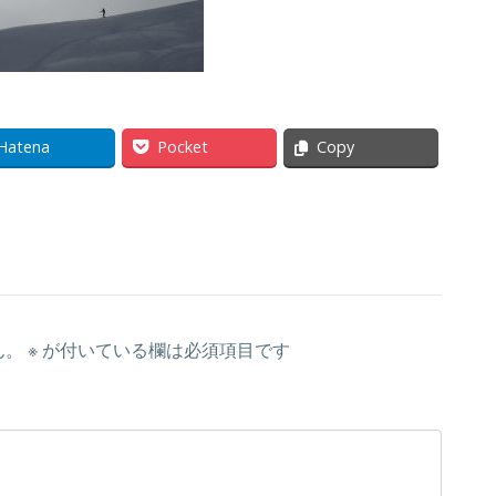
Hatena
Pocket
Copy
ん。
※
が付いている欄は必須項目です