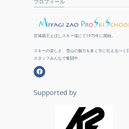
プロフィール
宮城蔵王えぼしスキー場にて1979年に開校。
スキーの楽しさ、雪山の魅力を多く方に伝えるべく
スタッフみんなで奮闘中。
Supported by