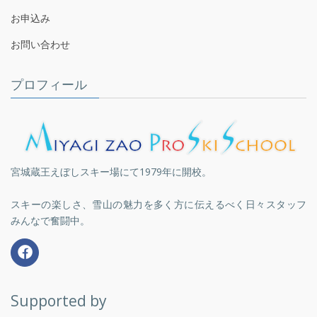
お申込み
お問い合わせ
プロフィール
宮城蔵王えぼしスキー場にて1979年に開校。
スキーの楽しさ、雪山の魅力を多く方に伝えるべく日々スタッフ
みんなで奮闘中。
Supported by