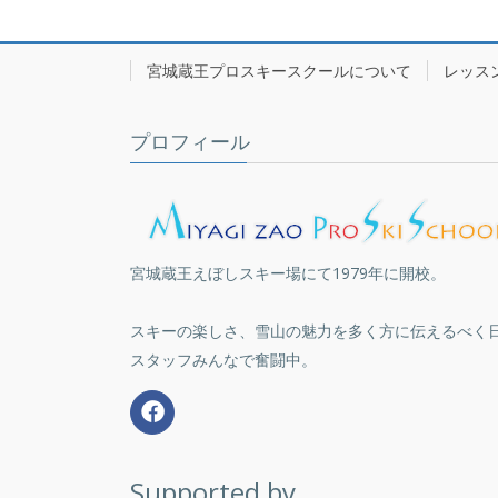
宮城蔵王プロスキースクールについて
レッス
プロフィール
宮城蔵王えぼしスキー場にて1979年に開校。
スキーの楽しさ、雪山の魅力を多く方に伝えるべく
スタッフみんなで奮闘中。
Supported by