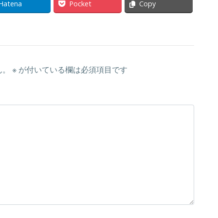
Hatena
Pocket
Copy
ん。
※
が付いている欄は必須項目です