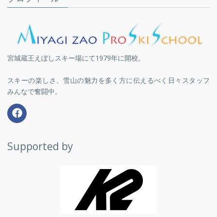
宮城蔵王えぼしスキー場にて1979年に開校。
スキーの楽しさ、雪山の魅力を多く方に伝えるべく日々スタッフ
みんなで奮闘中。
Supported by